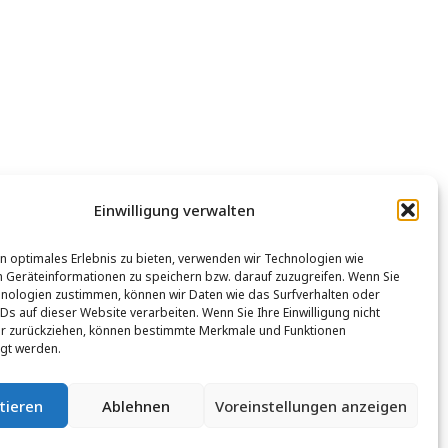
Einwilligung verwalten
n optimales Erlebnis zu bieten, verwenden wir Technologien wie
 Geräteinformationen zu speichern bzw. darauf zuzugreifen. Wenn Sie
nologien zustimmen, können wir Daten wie das Surfverhalten oder
IDs auf dieser Website verarbeiten. Wenn Sie Ihre Einwilligung nicht
er zurückziehen, können bestimmte Merkmale und Funktionen
igt werden.
tieren
Ablehnen
Voreinstellungen anzeigen