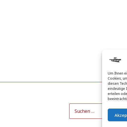
Um Ihnen ei
Cookies, um
diesen Tech
eindeutige 
erteilen od
beeinträcht
Akzep