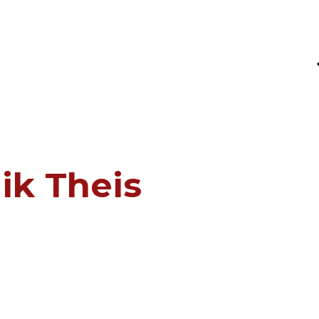
MS
ik Theis