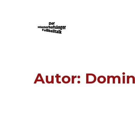
Der Mainz 05-Podcast powered by FU
Autor:
Domin