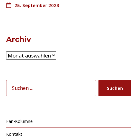
25. September 2023
Archiv
Fan-Kolumne
Kontakt