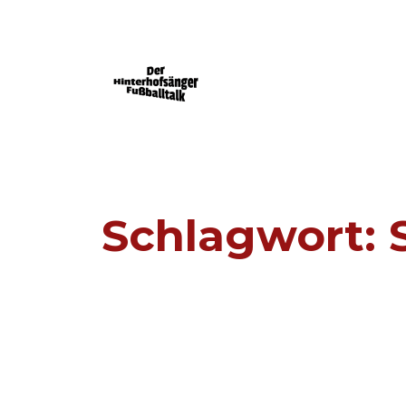
Der Mainz 05-Podcast powered by FU
Schlagwort: