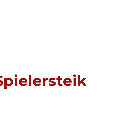
MS
Spielersteik