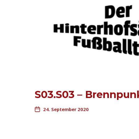
S03.S03 – Brennpun
24. September 2020