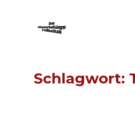
Der Mainz 05-Podcast powered by FU
Schlagwort: