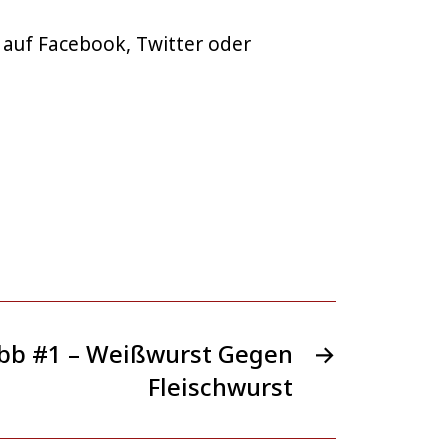
 auf Facebook, Twitter oder
lubb #1 – Weißwurst Gegen
→
Fleischwurst