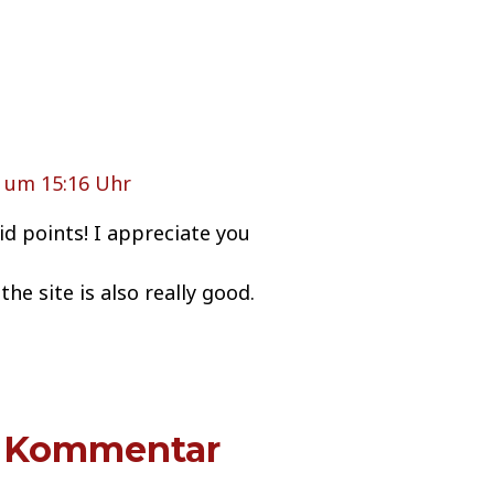
 um 15:16 Uhr
d points! I appreciate you
the site is also really good.
n Kommentar