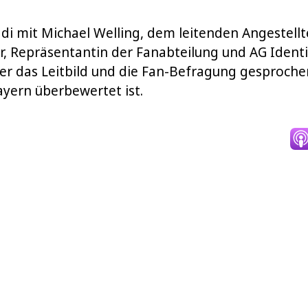
ddi mit Michael Welling, dem leitenden Angestell
, Repräsentantin der Fanabteilung und AG Identif
er das Leitbild und die Fan-Befragung gesproch
ayern überbewertet ist.