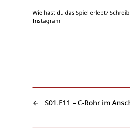
Wie hast du das Spiel erlebt? Schre
Instagram.
←
S01.E11 – C-Rohr im Ansc