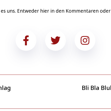
ib es uns. Entweder hier in den Kommentaren oder
hlag
Bli Bla B