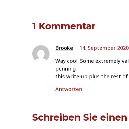
1 Kommentar
Brooke
14. September 2020
Way cool! Some extremely vali
penning
this write-up plus the rest of 
Antworten
Schreiben Sie eine