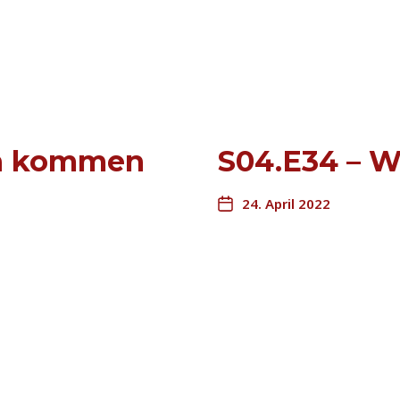
rn kommen
S04.E34 – W
24. April 2022