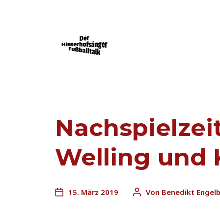
Der Mainz 05-Podcast powered by FU
Nachspielzeit
Welling und 
15. März 2019
Von
Benedikt Engelb