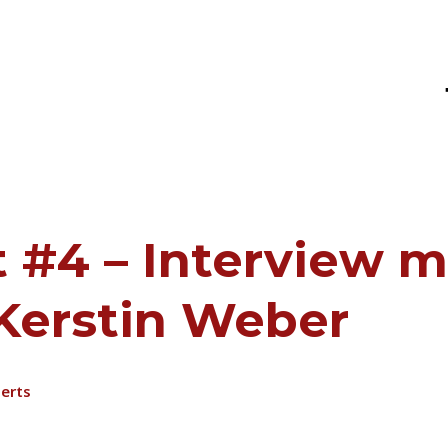
MS
 #4 – Interview m
Kerstin Weber
erts