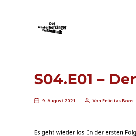
Der Mainz 05-Podcast powered by FU
S04.E01 – Der
9. August 2021
Von
Felicitas Boos
Es geht wieder los. In der ersten 