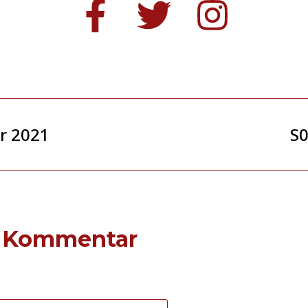
r 2021
S0
n Kommentar