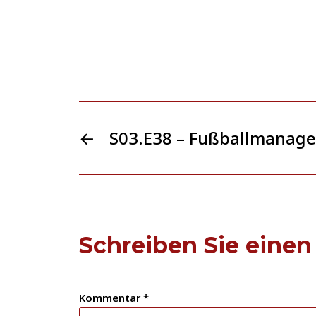
←
S03.E38 – Fußballmanage
Schreiben Sie eine
Kommentar
*