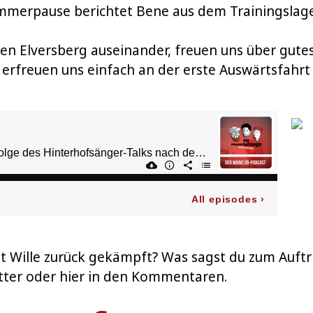
ommerpause berichtet Bene aus dem Trainingslag
n Elversberg auseinander, freuen uns über gute
erfreuen uns einfach an der erste Auswärtsfahrt 
Wille zurück gekämpft? Was sagst du zum Auftrit
tter oder hier in den Kommentaren.