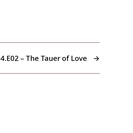
4.E02 – The Tauer of Love
→