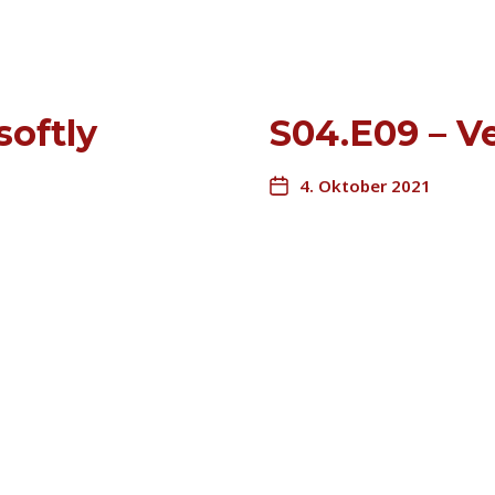
softly
S04.E09 – Ve
4. Oktober 2021