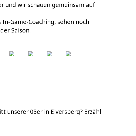
er und wir schauen gemeinsam auf
s In-Game-Coaching, sehen noch
der Saison.
t unserer 05er in Elversberg? Erzähl