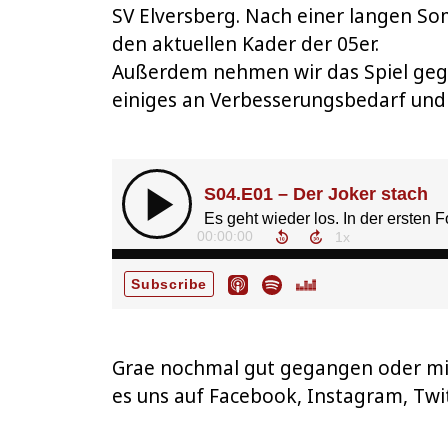
SV Elversberg. Nach einer langen S
den aktuellen Kader der 05er.
Außerdem nehmen wir das Spiel gege
einiges an Verbesserungsbedarf und 
Grae nochmal gut gegangen oder mit 
es uns auf Facebook, Instagram, Twi