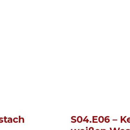
 stach
S04.E06 – K