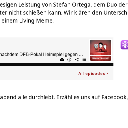
 riesigen Leistung von Stefan Ortega, dem Duo de
er nicht schießen kann. Wir klären den Untersch
 einem Living Meme.
bend alle durchlebt. Erzähl es uns auf Facebook,