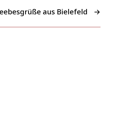
Leebesgrüße aus Bielefeld
→