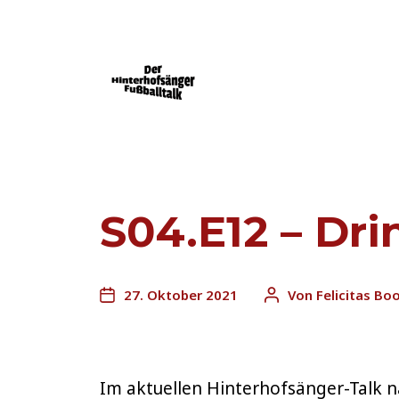
Der Mainz 05-Podcast powered by FU
S04.E12 – Dri
27. Oktober 2021
Von
Felicitas Bo
Im aktuellen Hinterhofsänger-Talk n