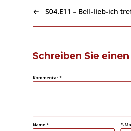
←
S04.E11 – Bell-lieb-ich tre
Schreiben Sie eine
Kommentar
*
Name
*
E-Ma