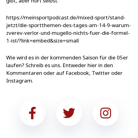
gibt, aber hört selbst.
https://meinsportpodcast.de/mixed-sport/stand-
jetzt/die-sportthemen-des-tages-am-14-9-warum-
zverev-verlor-und-mugello-nichts-fuer-die-formel-
1-ist/?link=embed&size=small
Wie wird es in der kommenden Saison für die 05er
laufen? Schreib es uns. Entweder hier in den
Kommentaren oder auf Facebook, Twitter oder
Instagram.