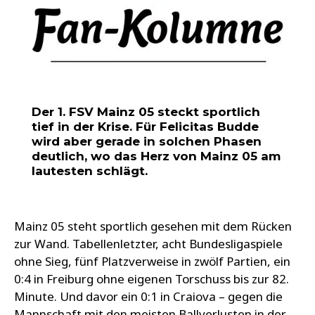
Der 1. FSV Mainz 05 steckt sportlich
tief in der Krise. Für Felicitas Budde
wird aber gerade in solchen Phasen
deutlich, wo das Herz von Mainz 05 am
lautesten schlägt.
Mainz 05 steht sportlich gesehen mit dem Rücken
zur Wand. Tabellenletzter, acht Bundesligaspiele
ohne Sieg, fünf Platzverweise in zwölf Partien, ein
0:4 in Freiburg ohne eigenen Torschuss bis zur 82.
Minute. Und davor ein 0:1 in Craiova – gegen die
Mannschaft mit den meisten Ballverlusten in der