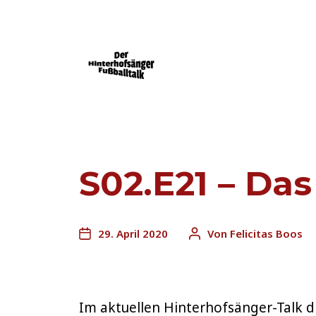
Der Mainz 05-Podcast powered by FU
S02.E21 – Da
29. April 2020
Von
Felicitas Boos
Im aktuellen Hinterhofsänger-Talk dr