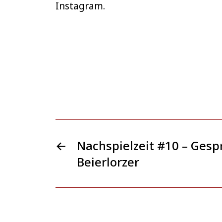
Instagram.
←
Nachspielzeit #10 – Gesp
Beierlorzer