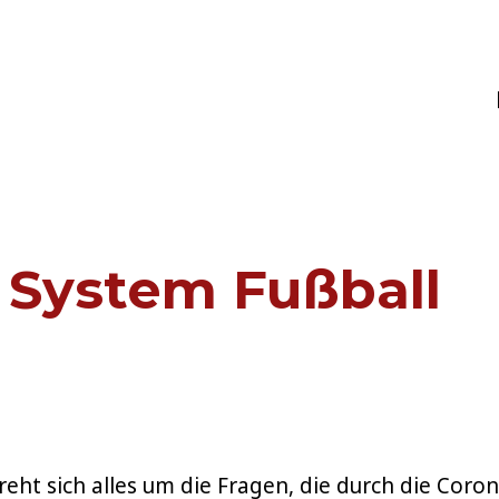
MS
s System Fußball
eht sich alles um die Fragen, die durch die Coro