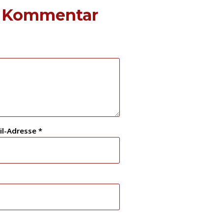
n Kommentar
il-Adresse
*