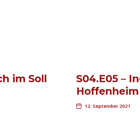
h im Soll
S04.E05 – I
Hoffenheim
12. September 2021